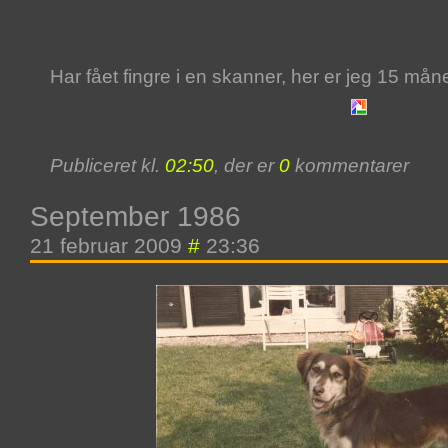
Har fået fingre i en skanner, her er jeg 15 mån
Publiceret kl.
02:50
, der er
0
kommentarer
September 1986
21 februar 2009
#
23:36