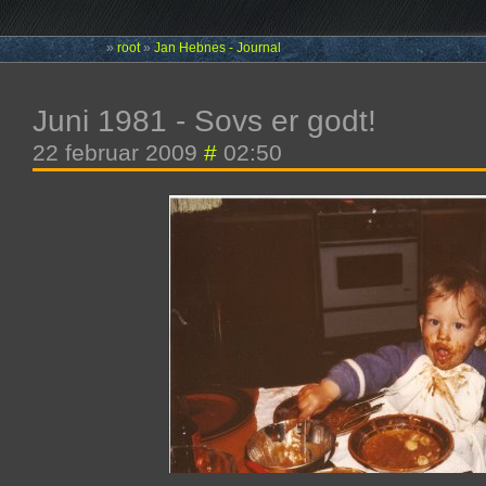
»
root
»
Jan Hebnes - Journal
Juni 1981 - Sovs er godt!
22 februar 2009
#
02:50